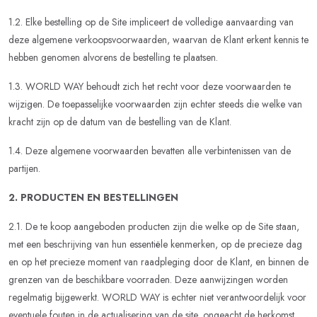
1.2. Elke bestelling op de Site impliceert de volledige aanvaarding van
deze algemene verkoopsvoorwaarden, waarvan de Klant erkent kennis te
hebben genomen alvorens de bestelling te plaatsen.
1.3. WORLD WAY behoudt zich het recht voor deze voorwaarden te
wijzigen. De toepasselijke voorwaarden zijn echter steeds die welke van
kracht zijn op de datum van de bestelling van de Klant.
1.4. Deze algemene voorwaarden bevatten alle verbintenissen van de
partijen.
2.
PRODUCTEN EN BESTELLINGEN
2.1. De te koop aangeboden producten zijn die welke op de Site staan,
met een beschrijving van hun essentiële kenmerken, op de precieze dag
en op het precieze moment van raadpleging door de Klant, en binnen de
grenzen van de beschikbare voorraden. Deze aanwijzingen worden
regelmatig bijgewerkt. WORLD WAY is echter niet verantwoordelijk voor
eventuele fouten in de actualisering van de site, ongeacht de herkomst