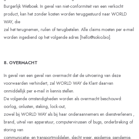
Burgerlijk Wetboek. In geval van niet-conformiteit van een verkocht
product, kan het zonder kosten worden teruggestuurd naar WORLD
WAY, die
zal het terugnemen, ruilen of terugbetalen. Alle claims moeten per e-mail
worden ingediend op het volgende adres [hello@sokio.bio].
8. OVERMACHT
In geval van een geval van overmacht dat de uitvoering van deze
voorwaarden verhindert, zal WORLD WAY de Klant daarvan
onmiddellijk per e-mail in kennis stellen.
De volgende omstandigheden worden als overmacht beschouwd:
oorlog, onlusten, staking, lock-out,
zowel bij WORLD WAY als bij haar onderaannemers en dienstverleners ,
brand, uitval van apparatuur, computervirussen of bugs, onderbreking of
storing van
communicatie- en transportmiddelen, slecht weer, epidemie, pandemie,