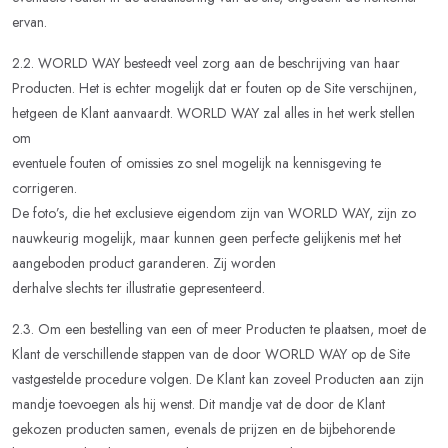
ervan.
2.2. WORLD WAY besteedt veel zorg aan de beschrijving van haar
Producten. Het is echter mogelijk dat er fouten op de Site verschijnen,
hetgeen de Klant aanvaardt. WORLD WAY zal alles in het werk stellen
om
eventuele fouten of omissies zo snel mogelijk na kennisgeving te
corrigeren.
De foto’s, die het exclusieve eigendom zijn van WORLD WAY, zijn zo
nauwkeurig mogelijk, maar kunnen geen perfecte gelijkenis met het
aangeboden product garanderen. Zij worden
derhalve slechts ter illustratie gepresenteerd.
2.3. Om een bestelling van een of meer Producten te plaatsen, moet de
Klant de verschillende stappen van de door WORLD WAY op de Site
vastgestelde procedure volgen. De Klant kan zoveel Producten aan zijn
mandje toevoegen als hij wenst. Dit mandje vat de door de Klant
gekozen producten samen, evenals de prijzen en de bijbehorende