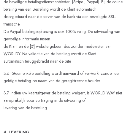
de beveiligde betalingsdienstaanbieder, [Stripe , Paypal]. Bij de online
betaling van een Bestelling wordt de Klant automatisch
doorgestuurd naar de server van de bank via een beveiligde SSL-
transactie.
De Paypal betalingsoplossing is ook 100% veilig. De uitwisseling van
gevoelige informatie tussen
de Klant en de [#] website gebeurt dus zonder medeweten van
WORLDY. Na validatie van de betaling wordt de Klant
automatisch teruggebracht naar de Site.
3.6. Geen enkele bestelling wordt aanvaard of verwerkt zonder een
geldige betaling op naam van de geregistreerde houder.
3.7. Indien uw kaartuitgever de betaling weigert, is WORLD WAY niet
aansprakelijk voor vertraging in de uitvoering of
levering van de bestelling.
4. LEVERING