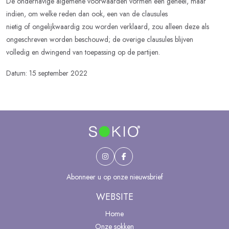
De onderhavige algemene voorwaarden vormen een geheel, maar
indien, om welke reden dan ook, een van de clausules
nietig of ongelijkwaardig zou worden verklaard, zou alleen deze als
ongeschreven worden beschouwd; de overige clausules blijven
volledig en dwingend van toepassing op de partijen.
Datum: 15 september 2022
Abonneer u op onze nieuwsbrief
WEBSITE
Home
Onze sokken