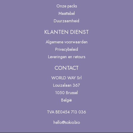
Onze packs
Maattabel
Duurzaamheid
KLANTEN DIENST
Algemene voorwaarden
Privacybeleid
Leveringen en retours
CONTACT
WORLD WAY Srl
Louizalaan 367
1050 Brussel
België
TVA BE0454 713 036
hello@sokio.bio