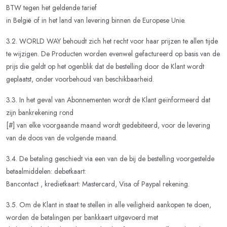
BTW tegen het geldende tarief
in België of in het land van levering binnen de Europese Unie.
3.2. WORLD WAY behoudt zich het recht voor haar prijzen te allen tijde
te wijzigen. De Producten worden evenwel gefactureerd op basis van de
prijs die geldt op het ogenblik dat de bestelling door de Klant wordt
geplaatst, onder voorbehoud van beschikbaarheid.
3.3. In het geval van Abonnementen wordt de Klant geïnformeerd dat
zijn bankrekening rond
[#] van elke voorgaande maand wordt gedebiteerd, voor de levering
van de doos van de volgende maand.
3.4. De betaling geschiedt via een van de bij de bestelling voorgestelde
betaalmiddelen: debetkaart:
Bancontact , kredietkaart: Mastercard, Visa of Paypal rekening.
3.5. Om de Klant in staat te stellen in alle veiligheid aankopen te doen,
worden de betalingen per bankkaart uitgevoerd met