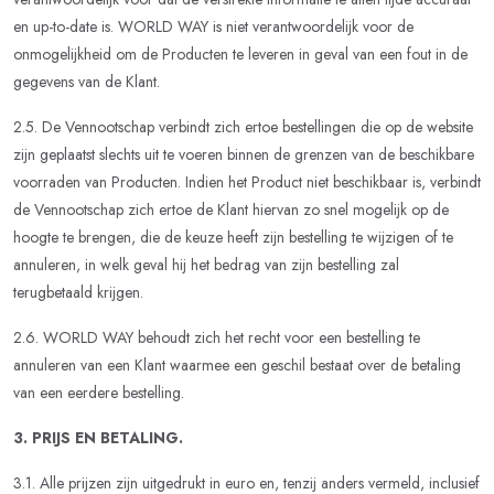
en up-to-date is. WORLD WAY is niet verantwoordelijk voor de
onmogelijkheid om de Producten te leveren in geval van een fout in de
gegevens van de Klant.
2.5. De Vennootschap verbindt zich ertoe bestellingen die op de website
zijn geplaatst slechts uit te voeren binnen de grenzen van de beschikbare
voorraden van Producten. Indien het Product niet beschikbaar is, verbindt
de Vennootschap zich ertoe de Klant hiervan zo snel mogelijk op de
hoogte te brengen, die de keuze heeft zijn bestelling te wijzigen of te
annuleren, in welk geval hij het bedrag van zijn bestelling zal
terugbetaald krijgen.
2.6. WORLD WAY behoudt zich het recht voor een bestelling te
annuleren van een Klant waarmee een geschil bestaat over de betaling
van een eerdere bestelling.
3. PRIJS EN BETALING.
3.1. Alle prijzen zijn uitgedrukt in euro en, tenzij anders vermeld, inclusief