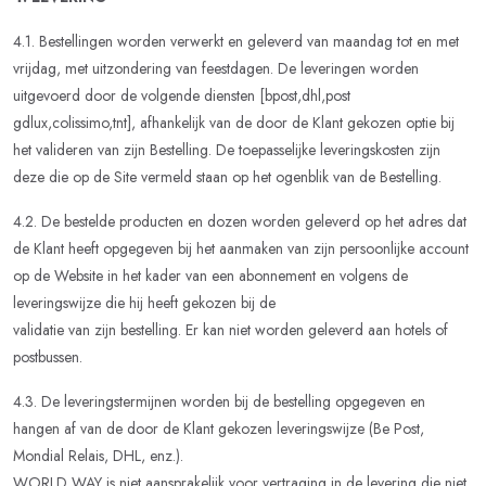
4.1. Bestellingen worden verwerkt en geleverd van maandag tot en met
vrijdag, met uitzondering van feestdagen. De leveringen worden
uitgevoerd door de volgende diensten [bpost,dhl,post
gdlux,colissimo,tnt], afhankelijk van de door de Klant gekozen optie bij
het valideren van zijn Bestelling. De toepasselijke leveringskosten zijn
deze die op de Site vermeld staan op het ogenblik van de Bestelling.
4.2. De bestelde producten en dozen worden geleverd op het adres dat
de Klant heeft opgegeven bij het aanmaken van zijn persoonlijke account
op de Website in het kader van een abonnement en volgens de
leveringswijze die hij heeft gekozen bij de
validatie van zijn bestelling. Er kan niet worden geleverd aan hotels of
postbussen.
4.3. De leveringstermijnen worden bij de bestelling opgegeven en
hangen af van de door de Klant gekozen leveringswijze (Be Post,
Mondial Relais, DHL, enz.).
WORLD WAY is niet aansprakelijk voor vertraging in de levering die niet