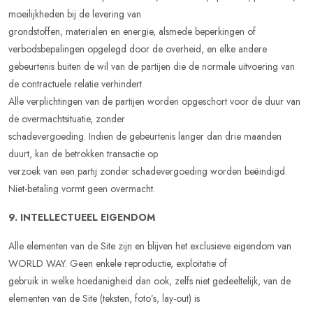
moeilijkheden bij de levering van
grondstoffen, materialen en energie, alsmede beperkingen of
verbodsbepalingen opgelegd door de overheid, en elke andere
gebeurtenis buiten de wil van de partijen die de normale uitvoering van
de contractuele relatie verhindert.
Alle verplichtingen van de partijen worden opgeschort voor de duur van
de overmachtsituatie, zonder
schadevergoeding. Indien de gebeurtenis langer dan drie maanden
duurt, kan de betrokken transactie op
verzoek van een partij zonder schadevergoeding worden beëindigd.
Niet-betaling vormt geen overmacht.
9. INTELLECTUEEL EIGENDOM
Alle elementen van de Site zijn en blijven het exclusieve eigendom van
WORLD WAY. Geen enkele reproductie, exploitatie of
gebruik in welke hoedanigheid dan ook, zelfs niet gedeeltelijk, van de
elementen van de Site (teksten, foto’s, lay-out) is