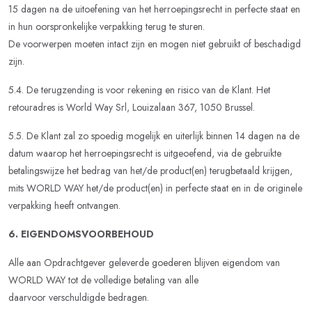
15 dagen na de uitoefening van het herroepingsrecht in perfecte staat en
in hun oorspronkelijke verpakking terug te sturen.
De voorwerpen moeten intact zijn en mogen niet gebruikt of beschadigd
zijn.
5.4. De terugzending is voor rekening en risico van de Klant. Het
retouradres is World Way Srl, Louizalaan 367, 1050 Brussel.
5.5. De Klant zal zo spoedig mogelijk en uiterlijk binnen 14 dagen na de
datum waarop het herroepingsrecht is uitgeoefend, via de gebruikte
betalingswijze het bedrag van het/de product(en) terugbetaald krijgen,
mits WORLD WAY het/de product(en) in perfecte staat en in de originele
verpakking heeft ontvangen.
6. EIGENDOMSVOORBEHOUD
Alle aan Opdrachtgever geleverde goederen blijven eigendom van
WORLD WAY tot de volledige betaling van alle
daarvoor verschuldigde bedragen.