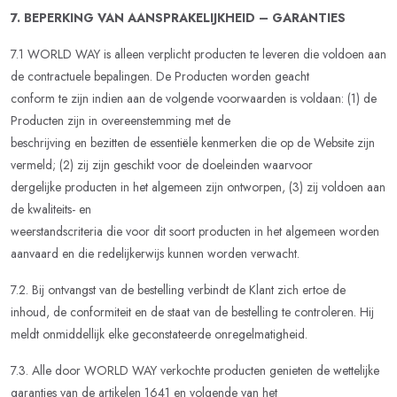
7. BEPERKING VAN AANSPRAKELIJKHEID – GARANTIES
7.1 WORLD WAY is alleen verplicht producten te leveren die voldoen aan
de contractuele bepalingen. De Producten worden geacht
conform te zijn indien aan de volgende voorwaarden is voldaan: (1) de
Producten zijn in overeenstemming met de
beschrijving en bezitten de essentiële kenmerken die op de Website zijn
vermeld; (2) zij zijn geschikt voor de doeleinden waarvoor
dergelijke producten in het algemeen zijn ontworpen, (3) zij voldoen aan
de kwaliteits- en
weerstandscriteria die voor dit soort producten in het algemeen worden
aanvaard en die redelijkerwijs kunnen worden verwacht.
7.2. Bij ontvangst van de bestelling verbindt de Klant zich ertoe de
inhoud, de conformiteit en de staat van de bestelling te controleren. Hij
meldt onmiddellijk elke geconstateerde onregelmatigheid.
7.3. Alle door WORLD WAY verkochte producten genieten de wettelijke
garanties van de artikelen 1641 en volgende van het