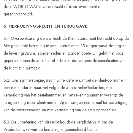
door WORLD WAY is veroorzaakt of door overmacht is
gerechtvaardigd.
5. HERROEPINGSRECHT EN TERUGGAVE
5.1. Overeenkomstig de wet heeft de Klant-consument het recht de op de
Site geplaatste bestelling te annuleren binnen 15 dagen vanaf de dag na
de leveringsdatum, zonder reden en zonder boete. Dit geldt niet voor
gepersonaliseerde artikelen of artikelen die volgens de specificaties van
de Klant zijn gemaakt.
5.2. Om zijn herroepingsrecht uit te oefenen, moet de Klant-consument
een e-mail sturen naar het volgende adres: hello@sokio.bio, met
vermelding van het bestelnummer en het rekeningnummer waarop de
terugbetaling moet plaatsvinden. Zij ontvangen een e-mail ter bevestiging
van de retourzending en met vermelding van de retourprocedure.
5.3. De uitoefening van dit recht houdt de verplichting in om de
Producten waarvan de bestelling is geannuleerd binnen