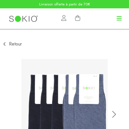
Livraison offerte à partir de 70€
Retour