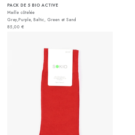
PACK DE 5 BIO ACTIVE
Maille côtelée
Grey,Purple, Baltic, Green et Sand
85,00
€