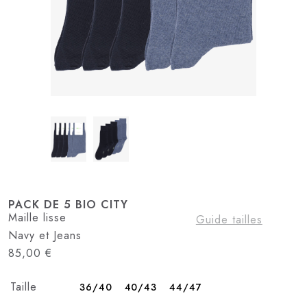
PACK DE 5 BIO CITY
Maille lisse
Guide tailles
Navy et Jeans
85,00
€
Taille
36/40
40/43
44/47